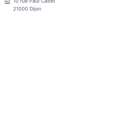
10 rue Paul Cabet
21000 Dijon