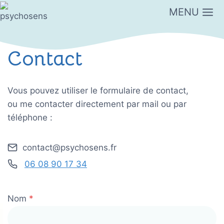
Aller
MENU
au
contenu
Contact
Vous pouvez utiliser le formulaire de contact,
ou me contacter directement par mail ou par
téléphone :
contact@psychosens.fr
06 08 90 17 34
Nom
*