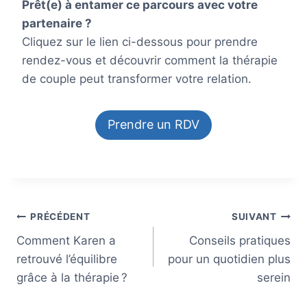
Prêt(e) à entamer ce parcours avec votre
partenaire ?
Cliquez sur le lien ci-dessous pour prendre
rendez-vous et découvrir comment la thérapie
de couple peut transformer votre relation.
Prendre un RDV
Navigation
PRÉCÉDENT
SUIVANT
Comment Karen a
Conseils pratiques
de
retrouvé l’équilibre
pour un quotidien plus
grâce à la thérapie ?
serein
l’article