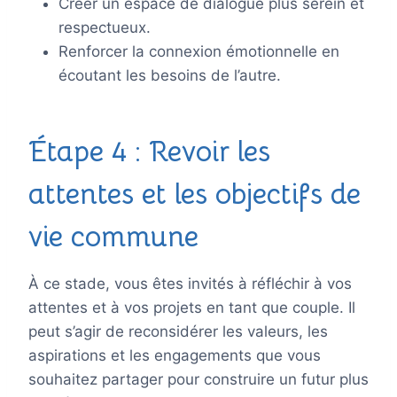
Créer un espace de dialogue plus serein et
respectueux.
Renforcer la connexion émotionnelle en
écoutant les besoins de l’autre.
Étape 4 : Revoir les
attentes et les objectifs de
vie commune
À ce stade, vous êtes invités à réfléchir à vos
attentes et à vos projets en tant que couple. Il
peut s’agir de reconsidérer les valeurs, les
aspirations et les engagements que vous
souhaitez partager pour construire un futur plus