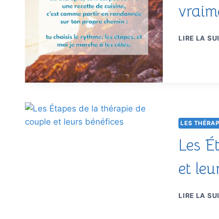
vraim
LIRE LA SU
LES THÉRAP
Les É
et leu
LIRE LA SU