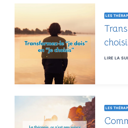
LES THÉRAP
Transf
choisi
LIRE LA SU
LES THÉRAP
Comme