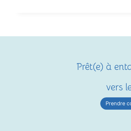
Prêt(e) à en
vers 
Prendre c